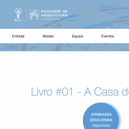
Entrada
Missão
Equipa
Eventos
ATIVIDADES
EDUCATIVAS
disponíveis